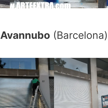
▼
Avannubo
(Barcelona