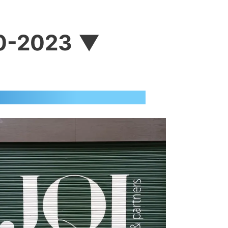
0-2023
▼