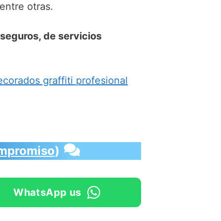
 entre otras.
seguros, de servicios
corados graffiti profesional
ompromiso
)
WhatsApp us