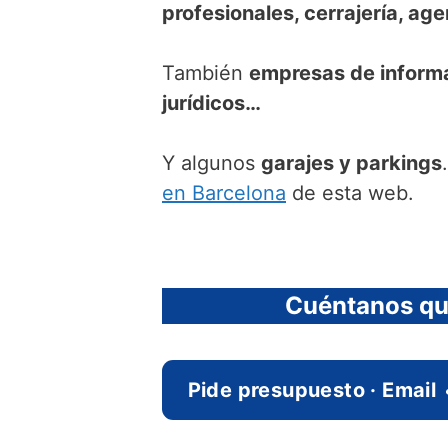
profesionales, cerrajería, ag
También
empresas de informát
jurídicos…
Y algunos
garajes y parkings
en Barcelona
de esta web.
Cuéntanos que
Pide presupuesto · Email