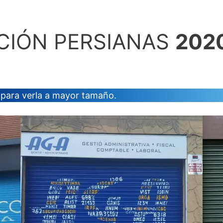
CIÓN PERSIANAS
202
para verla a mayor tamaño.