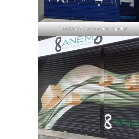
DABARGA Construcción · Ripollet