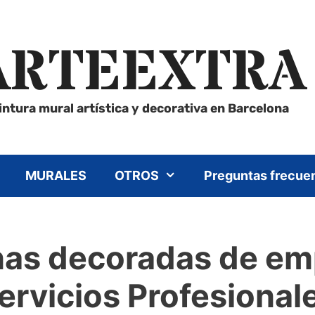
ARTEEXTRA
intura mural artística y decorativa en Barcelona
MURALES
OTROS
Preguntas frecue
nas decoradas de em
ervicios Profesional