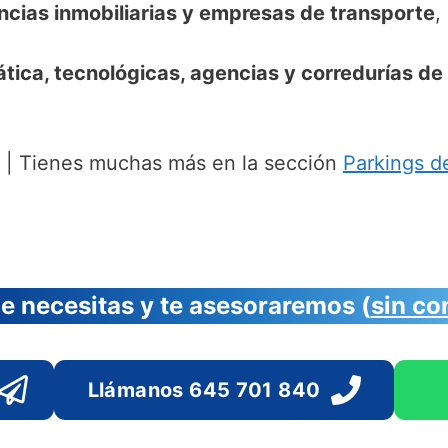
encias inmobiliarias y empresas de transporte
,
ica, tecnológicas, agencias y corredurías de 
. | Tienes muchas más en la sección
Parkings de
 necesitas y te asesoraremos (
sin c
Llámanos 645 701 840