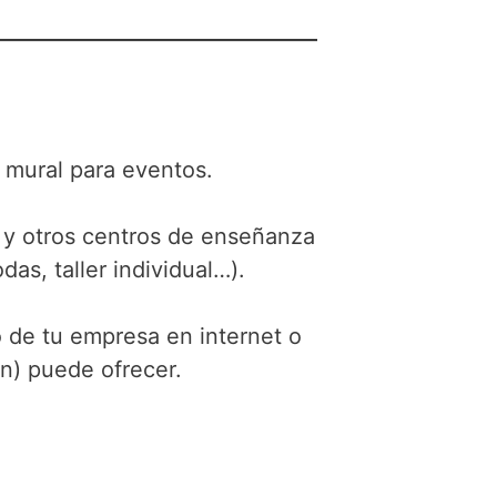
 mural para eventos.
y otros centros de enseñanza
as, taller individual…).
o de tu empresa en internet o
ón) puede ofrecer.