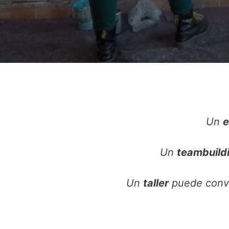
Un
e
Un
teambuild
Un
taller
puede conver