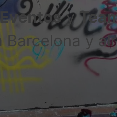
Eventos
y
Team
en Barcelona y a