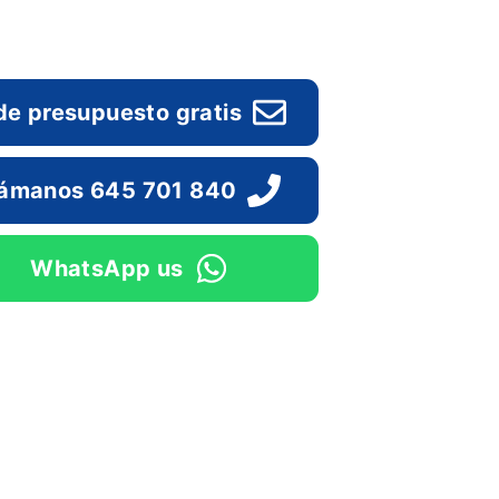
de presupuesto gratis
lámanos 645 701 840
WhatsApp us