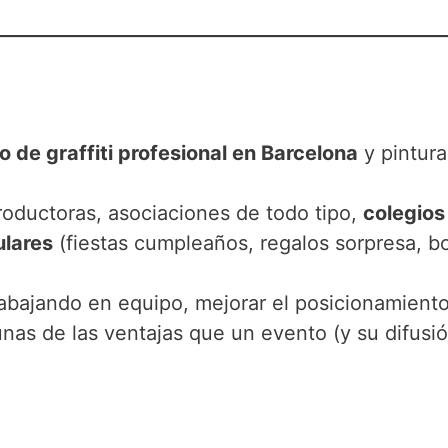
o de graffiti profesional en Barcelona
y pintura
roductoras, asociaciones de todo tipo,
colegios
ulares
(fiestas cumpleaños, regalos sorpresa, bod
trabajando en equipo, mejorar el posicionamient
unas de las ventajas que un evento (y su difusi