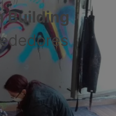
 Building
lrededores