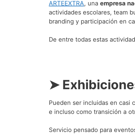
ARTEEXTRA
, una
empresa na
actividades escolares, team bui
branding y participación en c
De entre todas estas activida
➤ Exhibiciones
Pueden ser incluidas en casi c
e incluso como transición a ot
Servicio pensado para event