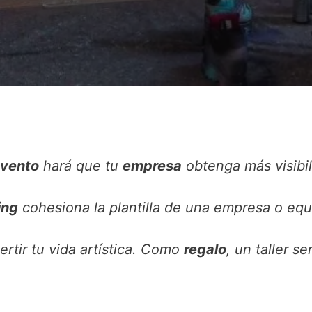
vento
hará que tu
empresa
obtenga más visibil
ing
cohesiona la plantilla de una empresa o eq
tir tu vida artística. Como
regalo
, un taller s