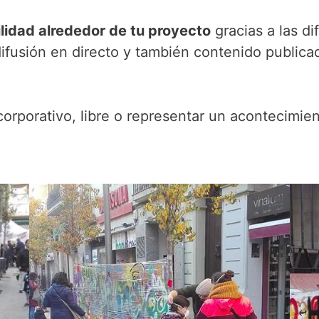
ilidad alrededor de tu proyecto
gracias a las di
difusión en directo y también contenido publicad
 corporativo, libre o representar un acontecimien