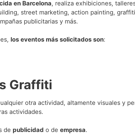
cida en Barcelona
, realiza exhibiciones, tallere
lding, street marketing, action painting, graffit
ampañas publicitarias y más.
des,
los eventos más solicitados son
:
 Graffiti
ualquier otra actividad, altamente visuales y pe
ras actividades.
os de
publicidad
o de
empresa
.