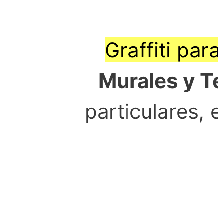
Graffiti par
Murales y T
particulares,