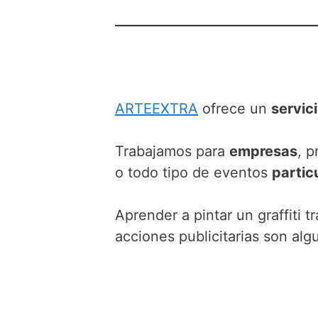
ARTEEXTRA
ofrece un
servici
Trabajamos para
empresas
, p
o todo tipo de eventos
partic
Aprender a pintar un graffiti 
acciones publicitarias son alg