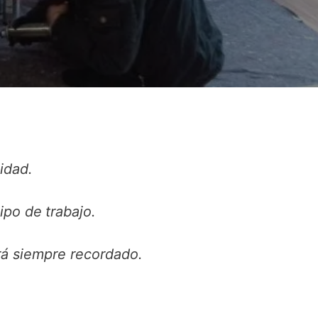
idad.
uipo de
trabajo.
erá siempre recordado.