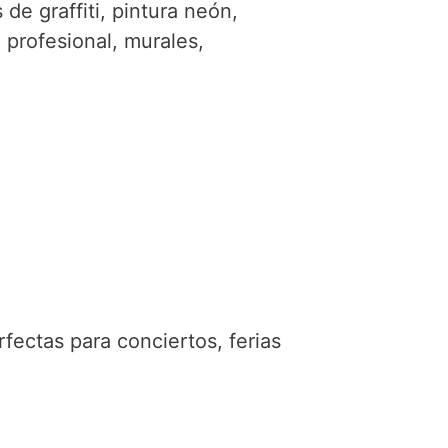
s de graffiti, pintura neón,
i profesional, murales,
rfectas para conciertos, ferias