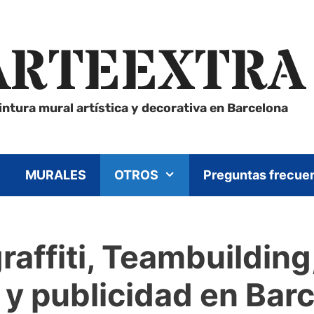
ARTEEXTRA
intura mural artística y decorativa en Barcelona
MURALES
OTROS
Preguntas frecue
raffiti, Teambuildin
 y publicidad en Bar