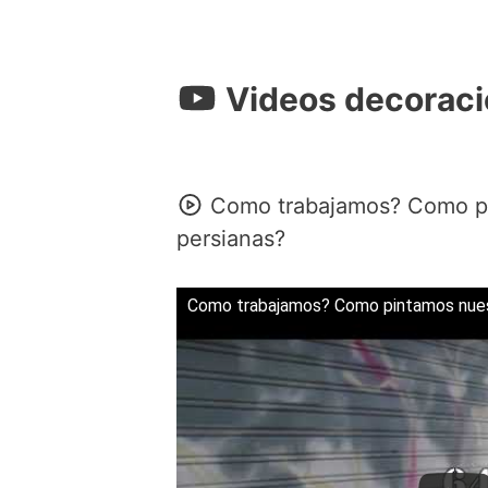
Videos decoració
Como trabajamos? Como pi
persianas?
Como trabajamos? Como pintamos nuestr