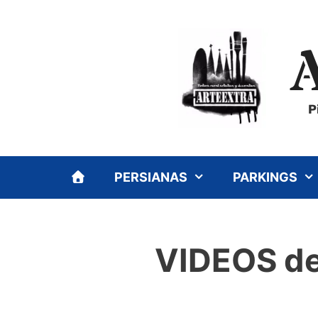
Saltar
al
contenido
P
PERSIANAS
PARKINGS
VIDEOS dec