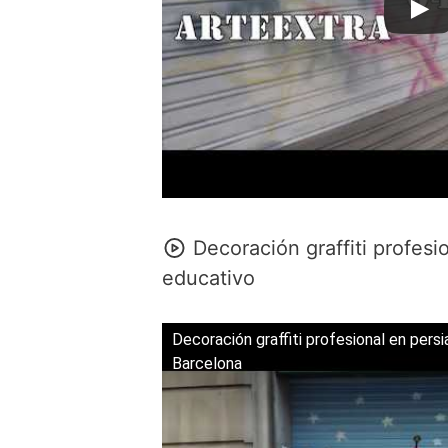
Decoración graffiti profesi
educativo
Decoración graffiti profesional en pers
Barcelona