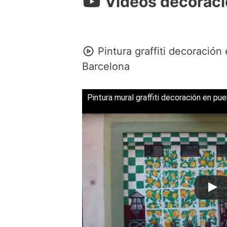
Videos decoraci
Pintura graffiti decoración
Barcelona
Pintura mural graffiti decoración en pu