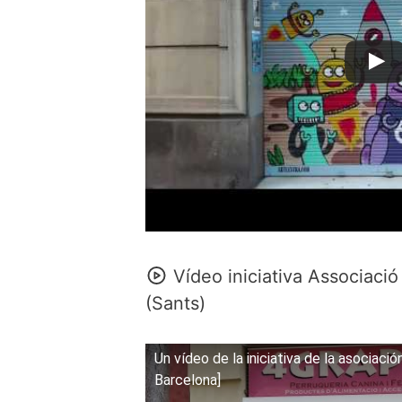
Vídeo iniciativa Associac
(Sants)
Un vídeo de la iniciativa de la asociaci
Barcelona]