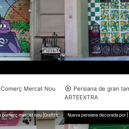
ió Comerç Mercat Nou
Persiana de gran ta
ARTEEXTRA
ón comerç mercat nou [Grafitti
Nueva persiana decorada por [ 