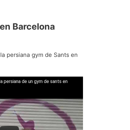
 en Barcelona
la persiana gym de Sants en
la persiana de un gym de sants en