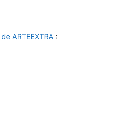
e de ARTEEXTRA
: