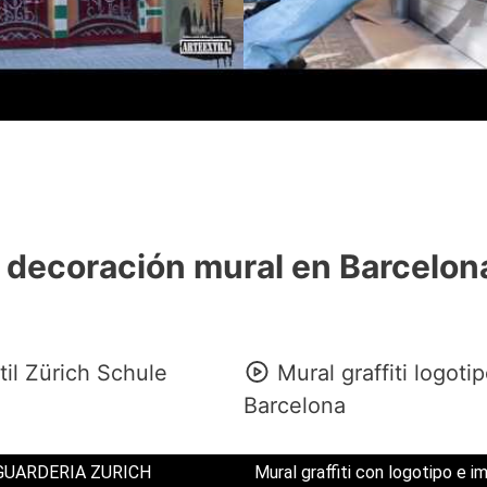
 decoración mural en Barcelon
til Zürich Schule
Mural graffiti logoti
Barcelona
GUARDERIA ZURICH
Mural graffiti con logotipo e 