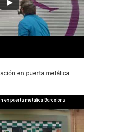
ración en puerta metálica
ión en puerta metálica Barcelona