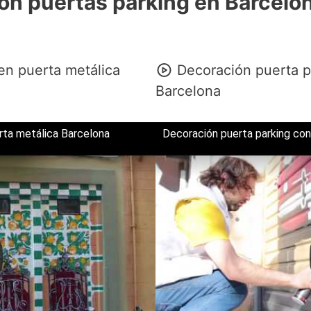
ón puertas parking en Barcelo
 en puerta metálica
Decoración puerta p
Barcelona
erta metálica Barcelona
Decoración puerta parking con