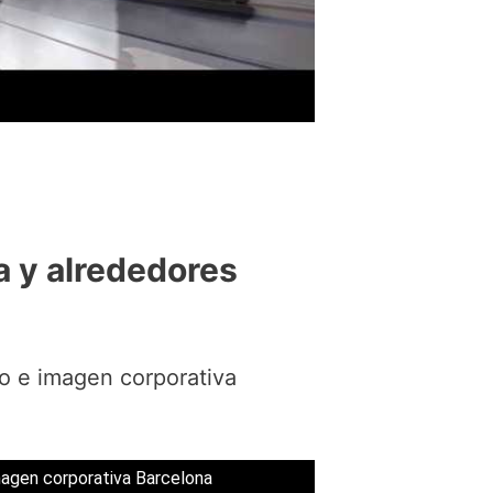
a y alrededores
po e imagen corporativa
imagen corporativa Barcelona