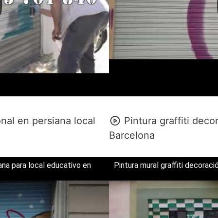
onal en persiana local
Pintura graffiti deco
Barcelona
iana para local educativo en
Pintura mural graffiti decorac