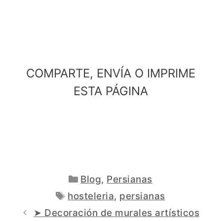
COMPARTE, ENVÍA O IMPRIME
ESTA PÁGINA
Categorías
Blog
,
Persianas
Etiquetas
hosteleria
,
persianas
➤ Decoración de murales artísticos