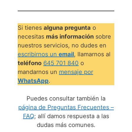
Si tienes
alguna pregunta
o
necesitas
más información
sobre
nuestros servicios, no dudes en
escribirnos un
email
, llamarnos al
teléfono
645 701 840
o
mandarnos un
mensaje por
WhatsApp
.
Puedes consultar también la
página de Preguntas Frecuentes –
FAQ
; allí damos respuesta a las
dudas más comunes.