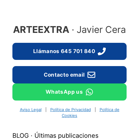
ARTEEXTRA
· Javier Cera
Llámanos 645 701 840
Contacto email
WhatsApp us
Aviso Legal
|
Política de Privacidad
|
Política de
Cookies
BLOG · Últimas publicaciones