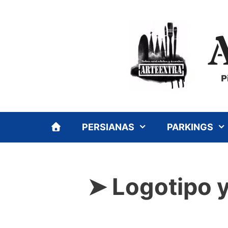
Saltar
al
contenido
P
PERSIANAS
PARKINGS
➤ Logotipo y