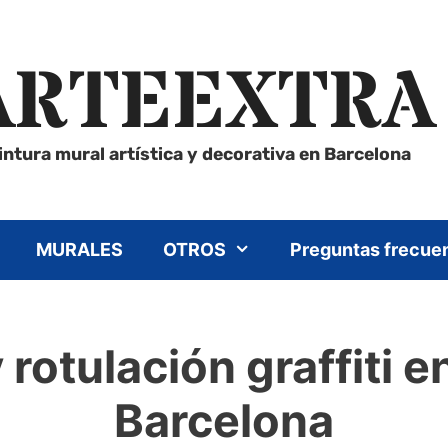
ARTEEXTRA
intura mural artística y decorativa en Barcelona
MURALES
OTROS
Preguntas frecue
 rotulación graffiti e
Barcelona