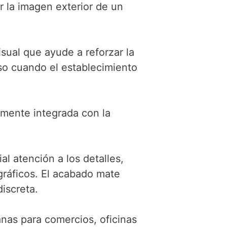
 la imagen exterior de un
sual que ayude a reforzar la
uso cuando el establecimiento
tamente integrada con la
al atención a los detalles,
gráficos. El acabado mate
iscreta.
as para comercios, oficinas