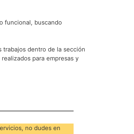
mo funcional, buscando
 trabajos dentro de la sección
 realizados para empresas y
ervicios, no dudes en