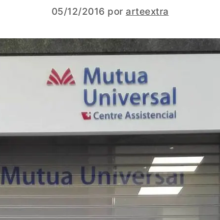
05/12/2016
por
arteextra