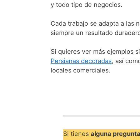
y todo tipo de negocios.
Cada trabajo se adapta a las n
siempre un resultado duradero
Si quieres ver más ejemplos s
Persianas decoradas
, así com
locales comerciales.
Si tienes
alguna pregunt