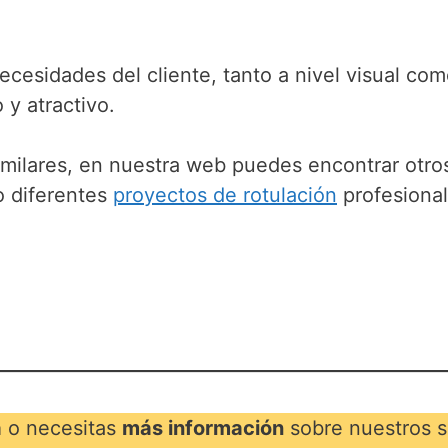
ecesidades del cliente, tanto a nivel visual co
 y atractivo.
imilares, en nuestra web puedes encontrar otros
o diferentes
proyectos de rotulación
profesional
a
o necesitas
más información
sobre nuestros s