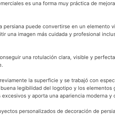
merciales es una forma muy práctica de mejorar
la persiana puede convertirse en un elemento vi
itir una imagen más cuidada y profesional incl
conseguir una rotulación clara, visible y perfec
e.
reviamente la superficie y se trabajó con especi
buena legibilidad del logotipo y los elementos 
s excesivos y aporta una apariencia moderna y d
ectos personalizados de decoración de persian