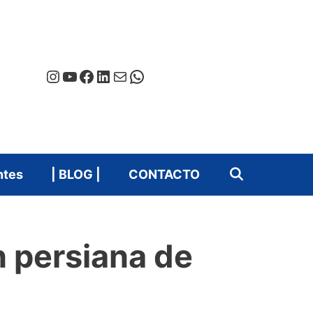
Instagram
YouTube
Facebook
LinkedIn
Correo electrónico
WhatsApp
ntes
| BLOG |
CONTACTO
n persiana de