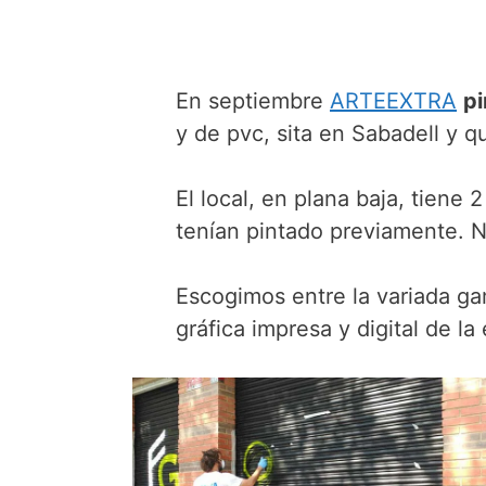
En septiembre
ARTEEXTRA
pi
y de pvc, sita en Sabadell y q
El local, en plana baja, tiene 
tenían pintado previamente. Nu
Escogimos entre la variada g
gráfica impresa y digital de la