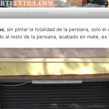
 pintura exterior para comercios
Pintando pers
as
, sin pintar la totalidad de la persiana, solo e
 al resto de la persiana, acabado en mate, es dec