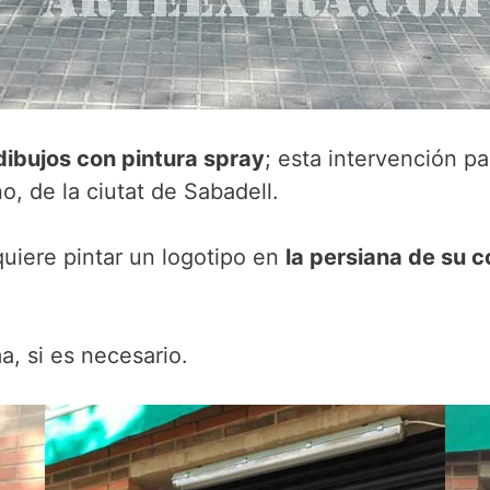
dibujos con pintura spray
; esta intervención pa
o, de la ciutat de Sabadell.
quiere pintar un logotipo en
la persiana de su 
, si es necesario.