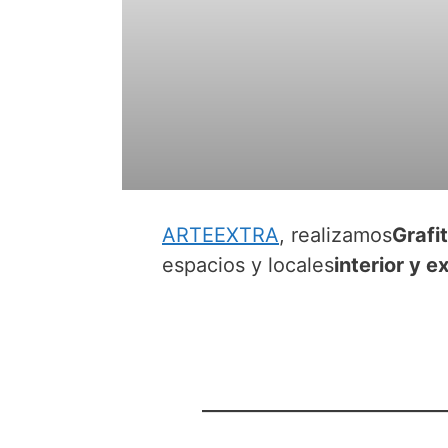
ARTEEXTRA
, realizamos
Grafi
espacios y locales
interior y e