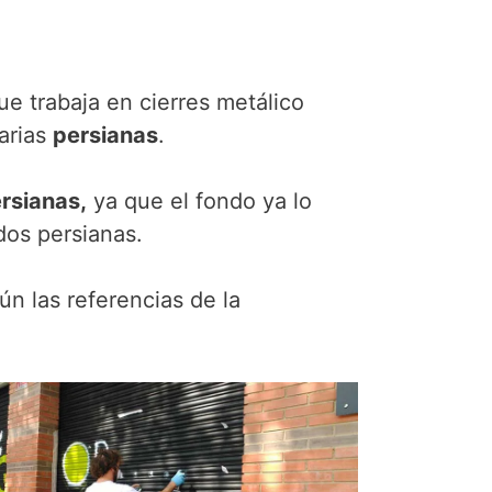
ue trabaja en cierres metálico
varias
persianas
.
rsianas,
ya que el fondo ya lo
dos persianas.
n las referencias de la