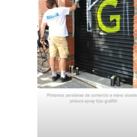
Pintamos persianas de comercio a mano alzada
pintura spray tipo graffiti