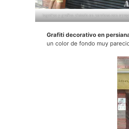
logotipo y grafica pintada en persiana con spray
Grafiti decorativo en persian
un color de fondo muy parecido