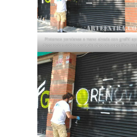
Pintamos persianas a mano alzada con grafiti sp
decoracion sobre cualquier tipo de superfície vert