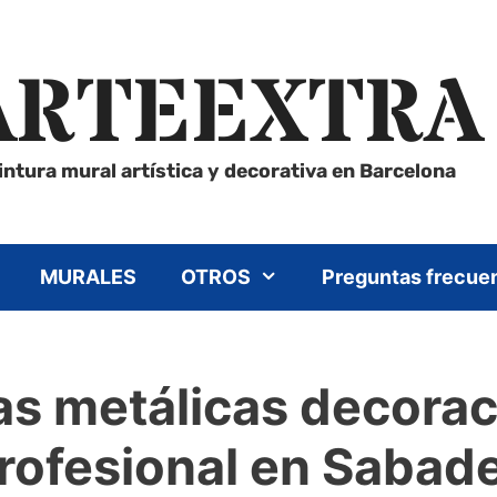
ARTEEXTRA
intura mural artística y decorativa en Barcelona
MURALES
OTROS
Preguntas frecue
s metálicas decoraci
rofesional en Sabade