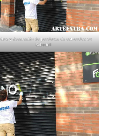
ntura y decoración de persianas de comercios en
Sabadell